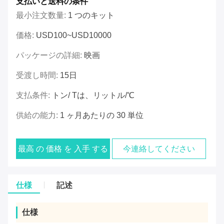
支払いと送料の条件
最小注文数量:
1 つのキット
価格:
USD100~USD10000
パッケージの詳細:
映画
受渡し時間:
15日
支払条件:
トン/ Tは、リットル/℃
供給の能力:
1 ヶ月あたりの 30 単位
最高 の 価格 を 入手 する
今連絡してください
仕様
記述
仕様