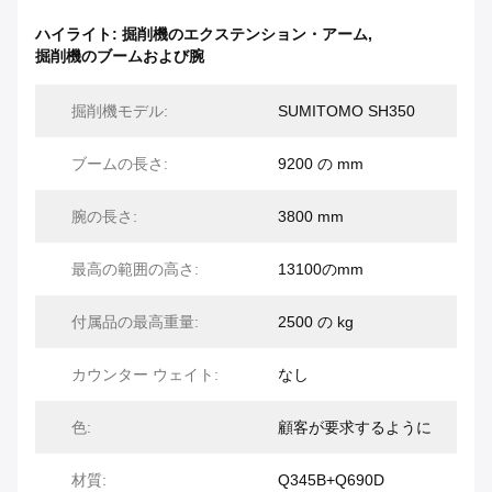
ハイライト:
掘削機のエクステンション・アーム
,
掘削機のブームおよび腕
掘削機モデル:
SUMITOMO SH350
ブームの長さ:
9200 の mm
腕の長さ:
3800 mm
最高の範囲の高さ:
13100のmm
付属品の最高重量:
2500 の kg
カウンター ウェイト:
なし
色:
顧客が要求するように
材質:
Q345B+Q690D