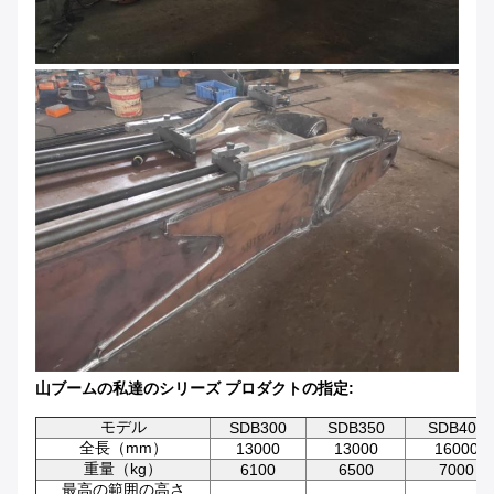
山ブームの私達のシリーズ プロダクトの指定:
モデル
SDB300
SDB350
SDB400
全長（mm）
13000
13000
16000
重量（kg）
6100
6500
7000
最高の範囲の高さ