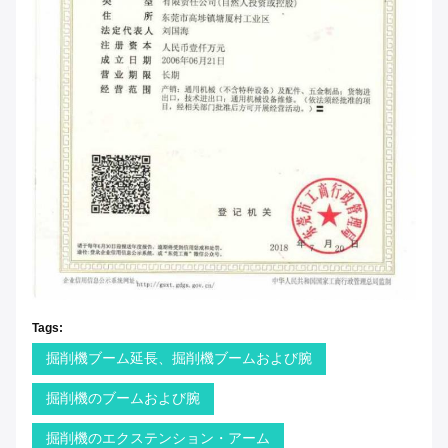
Tags:
掘削機ブーム延長、掘削機ブームおよび腕
掘削機のブームおよび腕
掘削機のエクステンション・アーム