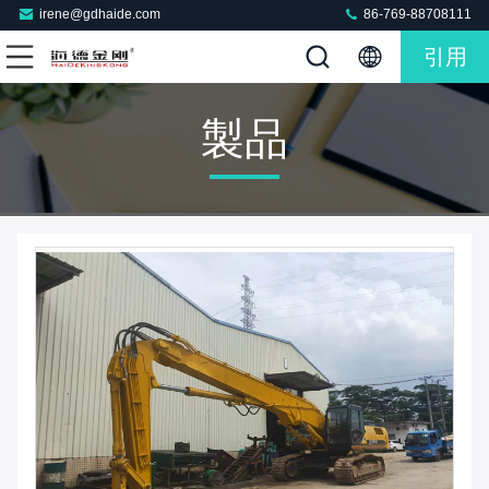
irene@gdhaide.com
86-769-88708111
引用
製品