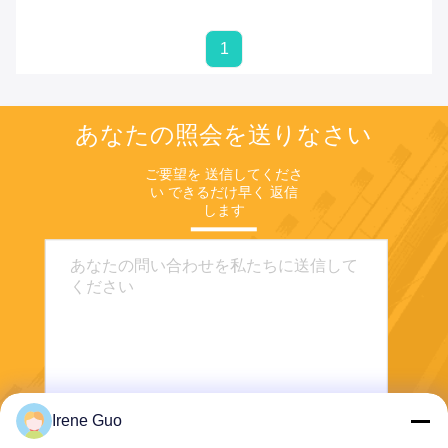
1
あなたの照会を送りなさい
ご要望を 送信してくださ
い できるだけ早く 返信
します
Irene Guo
送信する