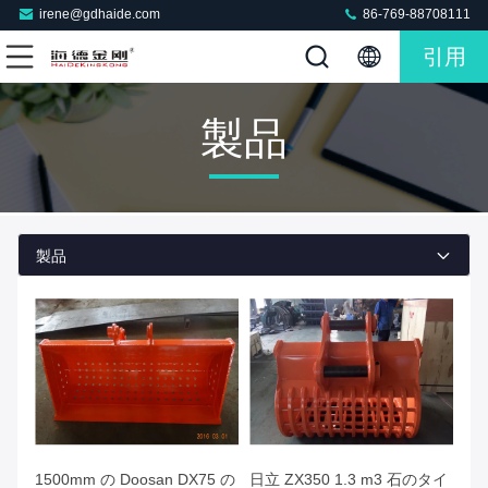
irene@gdhaide.com
86-769-88708111
引用
製品
製品
1500mm の Doosan DX75 の
日立 ZX350 1.3 m3 石のタイ