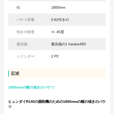
幅:
1800mm
バケツ容量:
0.62付きの
傾きの程度:
+/- 45度
最先端:
最先端の1 hardox450
シリンダー:
2 PC
記述
1800mmの幅の傾きのバケツ
ヒュンダイR140の掘削機のための1800mmの幅の傾きのバケ
ツ