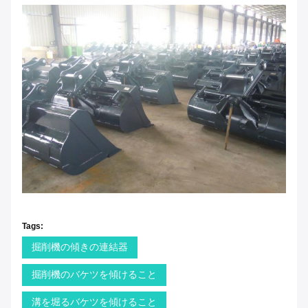
Tags:
掘削機の傾きの連結器
掘削機のバケツを傾けること
溝を堀るバケツを傾けること