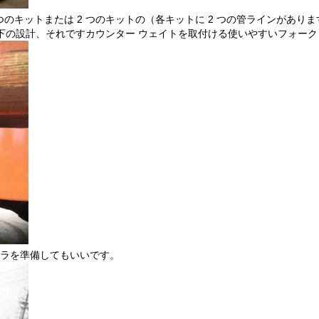
つのキットまたは 2 つのキットの（各キットに 2 つの管ラインがあ
は最下の設計、それですカウンター ウェイトを取付ける使いやすいフォー
メラを準備してもいいです。