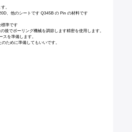
ます。
D、他のシートです Q345B の Pin の材料です
金標準です
接の後でボーリング機械を調節します精密を使用します。
ホースを準備します。
たのために準備してもいいです。