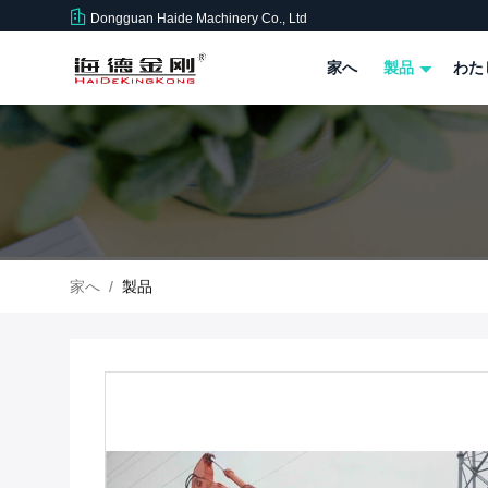
Dongguan Haide Machinery Co., Ltd
家へ
製品
わた
家へ
/
製品