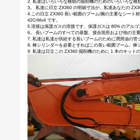
2. 私達はいろいろな種類の掘削機のためのいろいろな
3。 私達に日立 ZX360 の明細寸法が、私達あなたの 
4.この日立 ZX360 長い範囲のブーム/腕の主要なシート材料
42CrMo4 です。
5.溶接は保護ガスの溶接です、保護ガスは 80% のアル
6。 長いブームのすべての基盤、接合箇所および他の主
7. 私達は私達が供給する長いブームのために潤滑油の
8. 棒シリンダーを必要とすればこの長い範囲ブーム、
9. 私達は日立この ZX360 掘削機のために 1 本のキ