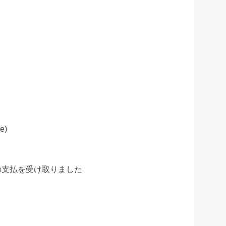
e)
の支払を受け取りました
ト