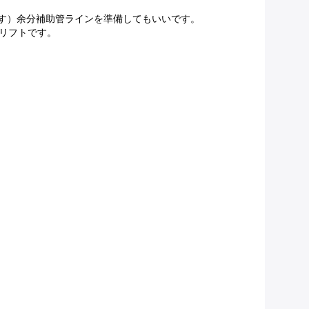
ります）余分補助管ラインを準備してもいいです。
クリフトです。