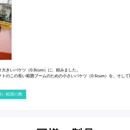
大きいバケツ（0.8cum）に、頼みました。
クトのこの長い範囲ブームのための小さいバケツ（0.6cum）を、そし
長い範囲の腕